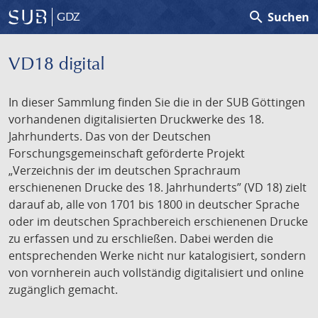
search
Suchen
GDZ
VD18 digital
In dieser Sammlung finden Sie die in der SUB Göttingen
vorhandenen digitalisierten Druckwerke des 18.
Jahrhunderts. Das von der Deutschen
Forschungsgemeinschaft geförderte Projekt
„Verzeichnis der im deutschen Sprachraum
erschienenen Drucke des 18. Jahrhunderts” (VD 18) zielt
darauf ab, alle von 1701 bis 1800 in deutscher Sprache
oder im deutschen Sprachbereich erschienenen Drucke
zu erfassen und zu erschließen. Dabei werden die
entsprechenden Werke nicht nur katalogisiert, sondern
von vornherein auch vollständig digitalisiert und online
zugänglich gemacht.