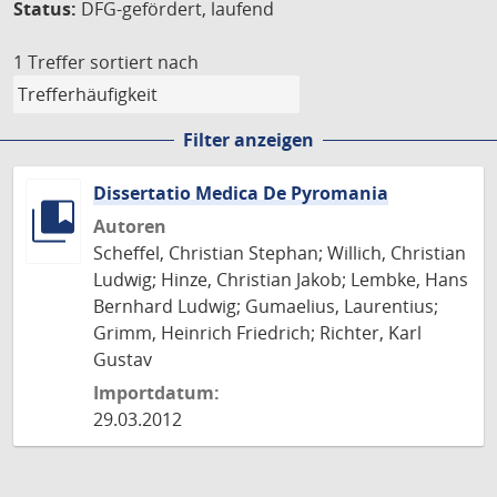
Status:
DFG-gefördert, laufend
1 Treffer
sortiert nach
Filter anzeigen
Dissertatio Medica De Pyromania
Autoren
Scheffel, Christian Stephan; Willich, Christian
Ludwig; Hinze, Christian Jakob; Lembke, Hans
Bernhard Ludwig; Gumaelius, Laurentius;
Grimm, Heinrich Friedrich; Richter, Karl
Gustav
Importdatum:
29.03.2012