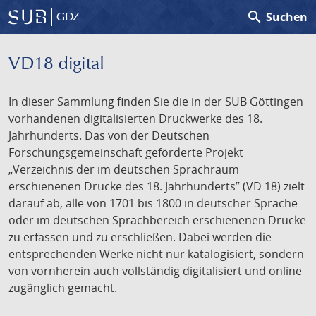
search
Suchen
GDZ
VD18 digital
In dieser Sammlung finden Sie die in der SUB Göttingen
vorhandenen digitalisierten Druckwerke des 18.
Jahrhunderts. Das von der Deutschen
Forschungsgemeinschaft geförderte Projekt
„Verzeichnis der im deutschen Sprachraum
erschienenen Drucke des 18. Jahrhunderts” (VD 18) zielt
darauf ab, alle von 1701 bis 1800 in deutscher Sprache
oder im deutschen Sprachbereich erschienenen Drucke
zu erfassen und zu erschließen. Dabei werden die
entsprechenden Werke nicht nur katalogisiert, sondern
von vornherein auch vollständig digitalisiert und online
zugänglich gemacht.