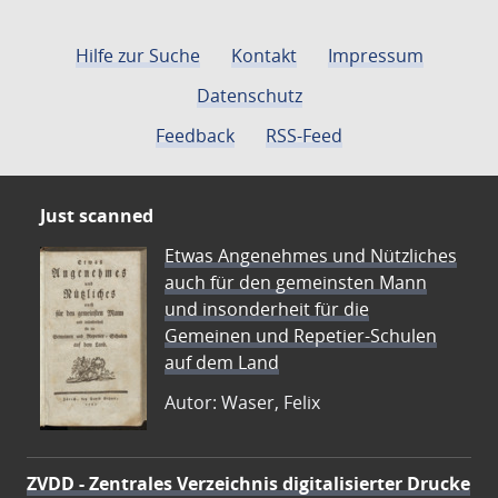
Hilfe zur Suche
Kontakt
Impressum
Datenschutz
Feedback
RSS-Feed
Just scanned
Etwas Angenehmes und Nützliches
auch für den gemeinsten Mann
und insonderheit für die
Gemeinen und Repetier-Schulen
auf dem Land
Autor: Waser, Felix
ZVDD - Zentrales Verzeichnis digitalisierter Drucke