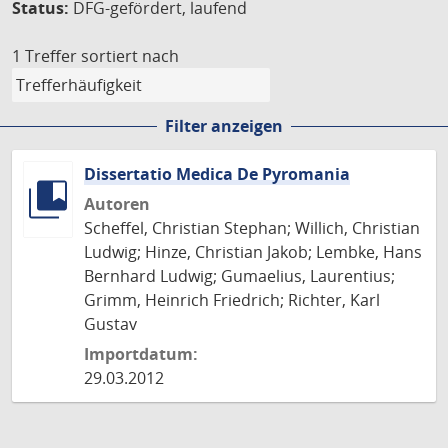
Status:
DFG-gefördert, laufend
1 Treffer
sortiert nach
Filter anzeigen
Dissertatio Medica De Pyromania
Autoren
Scheffel, Christian Stephan; Willich, Christian
Ludwig; Hinze, Christian Jakob; Lembke, Hans
Bernhard Ludwig; Gumaelius, Laurentius;
Grimm, Heinrich Friedrich; Richter, Karl
Gustav
Importdatum:
29.03.2012