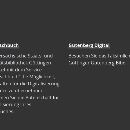
schbuch
Gutenberg Digital
ersächsische Staats- und
Besuchen Sie das Faksimile 
ätsbibliothek Göttingen
Göttinger Gutenberg Bibel.
tet mit dem Service
schbuch” die Möglichkeit,
ften für die Digitalisierung
ern zu übernehmen.
en Sie die Patenschaft für
alisierung Ihres
uches.