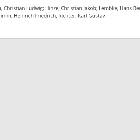
ch, Christian Ludwig; Hinze, Christian Jakob; Lembke, Hans B
imm, Heinrich Friedrich; Richter, Karl Gustav