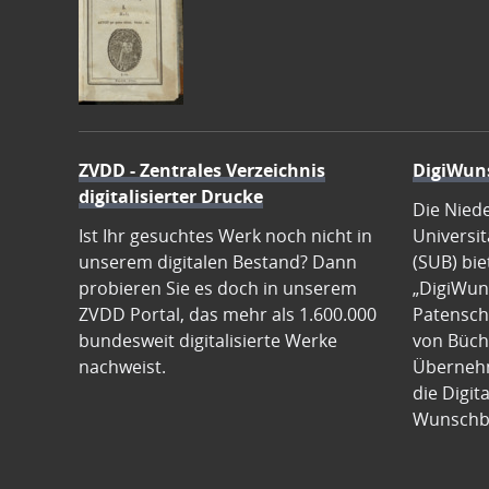
ZVDD - Zentrales Verzeichnis
DigiWun
digitalisierter Drucke
Die Nied
Ist Ihr gesuchtes Werk noch nicht in
Universit
unserem digitalen Bestand? Dann
(SUB) bie
probieren Sie es doch in unserem
„DigiWun
ZVDD Portal, das mehr als 1.600.000
Patenscha
bundesweit digitalisierte Werke
von Büch
nachweist.
Übernehm
die Digit
Wunschb