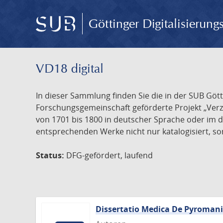
Göttinger Digitalisierun
VD18 digital
In dieser Sammlung finden Sie die in der SUB Göt
Forschungsgemeinschaft geförderte Projekt „Verze
von 1701 bis 1800 in deutscher Sprache oder im 
entsprechenden Werke nicht nur katalogisiert, son
Status:
DFG-gefördert, laufend
Dissertatio Medica De Pyroman