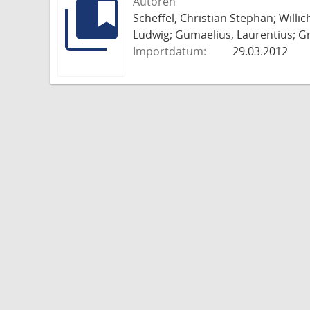
Autoren
Scheffel, Christian Stephan; Willi
Ludwig; Gumaelius, Laurentius; Gr
Importdatum:
29.03.2012