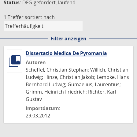
Status:
DFG-gefördert, laufend
1 Treffer
sortiert nach
Filter anzeigen
Dissertatio Medica De Pyromania
Autoren
Scheffel, Christian Stephan; Willich, Christian
Ludwig; Hinze, Christian Jakob; Lembke, Hans
Bernhard Ludwig; Gumaelius, Laurentius;
Grimm, Heinrich Friedrich; Richter, Karl
Gustav
Importdatum:
29.03.2012