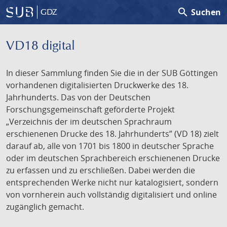
search
Suchen
GDZ
VD18 digital
In dieser Sammlung finden Sie die in der SUB Göttingen
vorhandenen digitalisierten Druckwerke des 18.
Jahrhunderts. Das von der Deutschen
Forschungsgemeinschaft geförderte Projekt
„Verzeichnis der im deutschen Sprachraum
erschienenen Drucke des 18. Jahrhunderts” (VD 18) zielt
darauf ab, alle von 1701 bis 1800 in deutscher Sprache
oder im deutschen Sprachbereich erschienenen Drucke
zu erfassen und zu erschließen. Dabei werden die
entsprechenden Werke nicht nur katalogisiert, sondern
von vornherein auch vollständig digitalisiert und online
zugänglich gemacht.