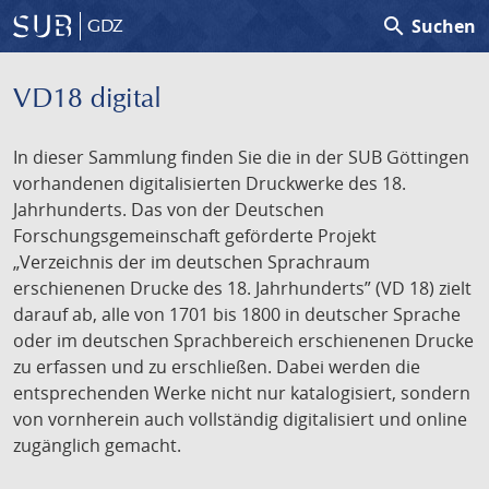
search
Suchen
GDZ
VD18 digital
In dieser Sammlung finden Sie die in der SUB Göttingen
vorhandenen digitalisierten Druckwerke des 18.
Jahrhunderts. Das von der Deutschen
Forschungsgemeinschaft geförderte Projekt
„Verzeichnis der im deutschen Sprachraum
erschienenen Drucke des 18. Jahrhunderts” (VD 18) zielt
darauf ab, alle von 1701 bis 1800 in deutscher Sprache
oder im deutschen Sprachbereich erschienenen Drucke
zu erfassen und zu erschließen. Dabei werden die
entsprechenden Werke nicht nur katalogisiert, sondern
von vornherein auch vollständig digitalisiert und online
zugänglich gemacht.