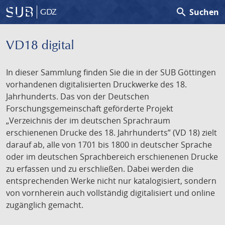
search
Suchen
GDZ
VD18 digital
In dieser Sammlung finden Sie die in der SUB Göttingen
vorhandenen digitalisierten Druckwerke des 18.
Jahrhunderts. Das von der Deutschen
Forschungsgemeinschaft geförderte Projekt
„Verzeichnis der im deutschen Sprachraum
erschienenen Drucke des 18. Jahrhunderts” (VD 18) zielt
darauf ab, alle von 1701 bis 1800 in deutscher Sprache
oder im deutschen Sprachbereich erschienenen Drucke
zu erfassen und zu erschließen. Dabei werden die
entsprechenden Werke nicht nur katalogisiert, sondern
von vornherein auch vollständig digitalisiert und online
zugänglich gemacht.