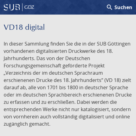
search
Suchen
GDZ
VD18 digital
In dieser Sammlung finden Sie die in der SUB Göttingen
vorhandenen digitalisierten Druckwerke des 18.
Jahrhunderts. Das von der Deutschen
Forschungsgemeinschaft geförderte Projekt
„Verzeichnis der im deutschen Sprachraum
erschienenen Drucke des 18. Jahrhunderts” (VD 18) zielt
darauf ab, alle von 1701 bis 1800 in deutscher Sprache
oder im deutschen Sprachbereich erschienenen Drucke
zu erfassen und zu erschließen. Dabei werden die
entsprechenden Werke nicht nur katalogisiert, sondern
von vornherein auch vollständig digitalisiert und online
zugänglich gemacht.