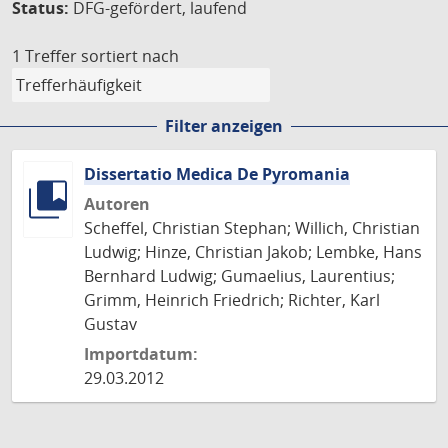
Status:
DFG-gefördert, laufend
1 Treffer
sortiert nach
Filter anzeigen
Dissertatio Medica De Pyromania
Autoren
Scheffel, Christian Stephan; Willich, Christian
Ludwig; Hinze, Christian Jakob; Lembke, Hans
Bernhard Ludwig; Gumaelius, Laurentius;
Grimm, Heinrich Friedrich; Richter, Karl
Gustav
Importdatum:
29.03.2012