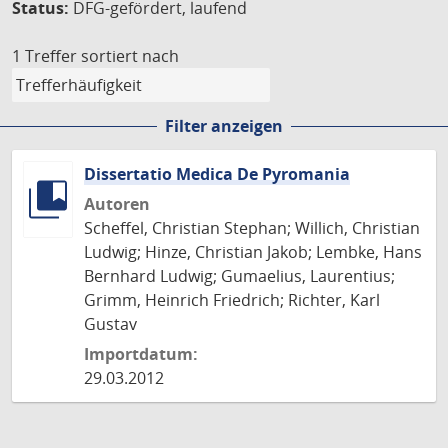
Status:
DFG-gefördert, laufend
1 Treffer
sortiert nach
Filter anzeigen
Dissertatio Medica De Pyromania
Autoren
Scheffel, Christian Stephan; Willich, Christian
Ludwig; Hinze, Christian Jakob; Lembke, Hans
Bernhard Ludwig; Gumaelius, Laurentius;
Grimm, Heinrich Friedrich; Richter, Karl
Gustav
Importdatum:
29.03.2012