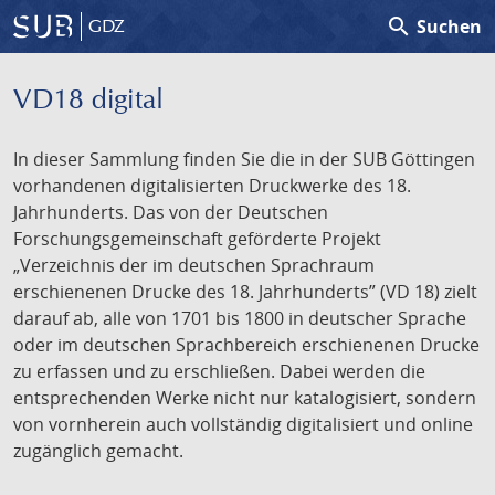
search
Suchen
GDZ
VD18 digital
In dieser Sammlung finden Sie die in der SUB Göttingen
vorhandenen digitalisierten Druckwerke des 18.
Jahrhunderts. Das von der Deutschen
Forschungsgemeinschaft geförderte Projekt
„Verzeichnis der im deutschen Sprachraum
erschienenen Drucke des 18. Jahrhunderts” (VD 18) zielt
darauf ab, alle von 1701 bis 1800 in deutscher Sprache
oder im deutschen Sprachbereich erschienenen Drucke
zu erfassen und zu erschließen. Dabei werden die
entsprechenden Werke nicht nur katalogisiert, sondern
von vornherein auch vollständig digitalisiert und online
zugänglich gemacht.