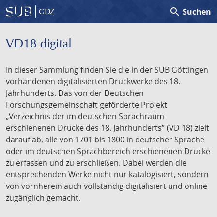
search
Suchen
GDZ
VD18 digital
In dieser Sammlung finden Sie die in der SUB Göttingen
vorhandenen digitalisierten Druckwerke des 18.
Jahrhunderts. Das von der Deutschen
Forschungsgemeinschaft geförderte Projekt
„Verzeichnis der im deutschen Sprachraum
erschienenen Drucke des 18. Jahrhunderts” (VD 18) zielt
darauf ab, alle von 1701 bis 1800 in deutscher Sprache
oder im deutschen Sprachbereich erschienenen Drucke
zu erfassen und zu erschließen. Dabei werden die
entsprechenden Werke nicht nur katalogisiert, sondern
von vornherein auch vollständig digitalisiert und online
zugänglich gemacht.