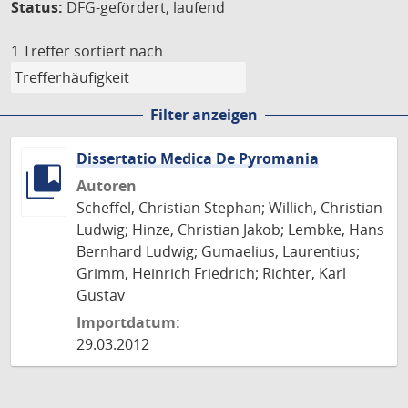
Status:
DFG-gefördert, laufend
1 Treffer
sortiert nach
Filter anzeigen
Dissertatio Medica De Pyromania
Autoren
Scheffel, Christian Stephan; Willich, Christian
Ludwig; Hinze, Christian Jakob; Lembke, Hans
Bernhard Ludwig; Gumaelius, Laurentius;
Grimm, Heinrich Friedrich; Richter, Karl
Gustav
Importdatum:
29.03.2012