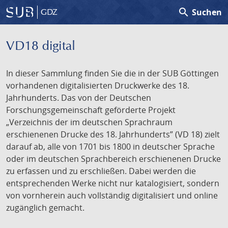
search
Suchen
GDZ
VD18 digital
In dieser Sammlung finden Sie die in der SUB Göttingen
vorhandenen digitalisierten Druckwerke des 18.
Jahrhunderts. Das von der Deutschen
Forschungsgemeinschaft geförderte Projekt
„Verzeichnis der im deutschen Sprachraum
erschienenen Drucke des 18. Jahrhunderts” (VD 18) zielt
darauf ab, alle von 1701 bis 1800 in deutscher Sprache
oder im deutschen Sprachbereich erschienenen Drucke
zu erfassen und zu erschließen. Dabei werden die
entsprechenden Werke nicht nur katalogisiert, sondern
von vornherein auch vollständig digitalisiert und online
zugänglich gemacht.