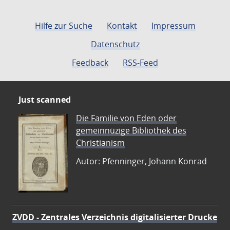
Hilfe zur Suche
Kontakt
Impressum
Datenschutz
Feedback
RSS-Feed
Just scanned
Die Familie von Eden oder
gemeinnüzige Bibliothek des
Christianism
Autor: Pfenninger, Johann Konrad
ZVDD - Zentrales Verzeichnis digitalisierter Drucke