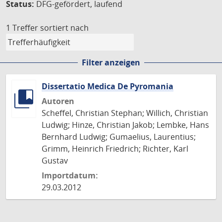
Status:
DFG-gefördert, laufend
1 Treffer
sortiert nach
Filter anzeigen
Dissertatio Medica De Pyromania
Autoren
Scheffel, Christian Stephan; Willich, Christian
Ludwig; Hinze, Christian Jakob; Lembke, Hans
Bernhard Ludwig; Gumaelius, Laurentius;
Grimm, Heinrich Friedrich; Richter, Karl
Gustav
Importdatum:
29.03.2012