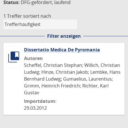
Status:
DFG-gefördert, laufend
1 Treffer
sortiert nach
Filter anzeigen
Dissertatio Medica De Pyromania
Autoren
Scheffel, Christian Stephan; Willich, Christian
Ludwig; Hinze, Christian Jakob; Lembke, Hans
Bernhard Ludwig; Gumaelius, Laurentius;
Grimm, Heinrich Friedrich; Richter, Karl
Gustav
Importdatum:
29.03.2012