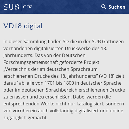
search
Suchen
GDZ
VD18 digital
In dieser Sammlung finden Sie die in der SUB Göttingen
vorhandenen digitalisierten Druckwerke des 18.
Jahrhunderts. Das von der Deutschen
Forschungsgemeinschaft geförderte Projekt
„Verzeichnis der im deutschen Sprachraum
erschienenen Drucke des 18. Jahrhunderts” (VD 18) zielt
darauf ab, alle von 1701 bis 1800 in deutscher Sprache
oder im deutschen Sprachbereich erschienenen Drucke
zu erfassen und zu erschließen. Dabei werden die
entsprechenden Werke nicht nur katalogisiert, sondern
von vornherein auch vollständig digitalisiert und online
zugänglich gemacht.