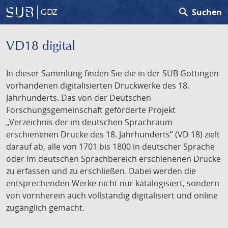
search
Suchen
GDZ
VD18 digital
In dieser Sammlung finden Sie die in der SUB Göttingen
vorhandenen digitalisierten Druckwerke des 18.
Jahrhunderts. Das von der Deutschen
Forschungsgemeinschaft geförderte Projekt
„Verzeichnis der im deutschen Sprachraum
erschienenen Drucke des 18. Jahrhunderts” (VD 18) zielt
darauf ab, alle von 1701 bis 1800 in deutscher Sprache
oder im deutschen Sprachbereich erschienenen Drucke
zu erfassen und zu erschließen. Dabei werden die
entsprechenden Werke nicht nur katalogisiert, sondern
von vornherein auch vollständig digitalisiert und online
zugänglich gemacht.