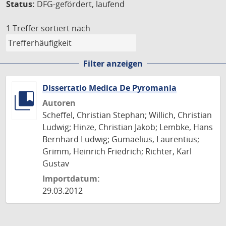
Status:
DFG-gefördert, laufend
1 Treffer
sortiert nach
Filter anzeigen
Dissertatio Medica De Pyromania
Autoren
Scheffel, Christian Stephan; Willich, Christian
Ludwig; Hinze, Christian Jakob; Lembke, Hans
Bernhard Ludwig; Gumaelius, Laurentius;
Grimm, Heinrich Friedrich; Richter, Karl
Gustav
Importdatum:
29.03.2012