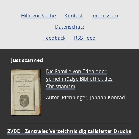
Hilfe zur Suche
Kontakt
Impressum
Datenschutz
Feedback
RSS-Feed
Just scanned
Die Familie von Eden oder
gemeinnüzige Bibliothek des
Christianism
Autor: Pfenninger, Johann Konrad
ZVDD - Zentrales Verzeichnis digitalisierter Drucke