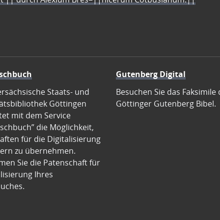
schbuch
Gutenberg Digital
ersächsische Staats- und
Besuchen Sie das Faksimile 
ätsbibliothek Göttingen
Göttinger Gutenberg Bibel.
tet mit dem Service
schbuch” die Möglichkeit,
ften für die Digitalisierung
ern zu übernehmen.
en Sie die Patenschaft für
alisierung Ihres
uches.