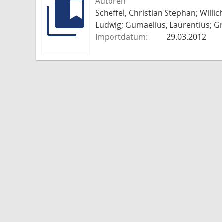
Autoren
Scheffel, Christian Stephan; Willi
Ludwig; Gumaelius, Laurentius; Gr
Importdatum:
29.03.2012