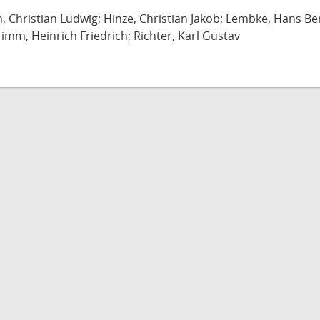
ch, Christian Ludwig; Hinze, Christian Jakob; Lembke, Hans B
imm, Heinrich Friedrich; Richter, Karl Gustav