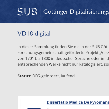
Göttinger Digitalisierun
VD18 digital
In dieser Sammlung finden Sie die in der SUB Göt
Forschungsgemeinschaft geförderte Projekt „Verze
von 1701 bis 1800 in deutscher Sprache oder im 
entsprechenden Werke nicht nur katalogisiert, son
Status:
DFG-gefördert, laufend
Dissertatio Medica De Pyroman