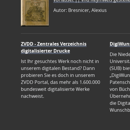
Autor: Bresnicer, Alexius
ZVDD - Zentrales Verzeichnis
DigiWun
digitalisierter Drucke
Die Nied
Ist Ihr gesuchtes Werk noch nicht in
Universit
unserem digitalen Bestand? Dann
(SUB) bie
probieren Sie es doch in unserem
„DigiWun
ZVDD Portal, das mehr als 1.600.000
Patenscha
bundesweit digitalisierte Werke
von Büch
nachweist.
Übernehm
die Digit
Wunschb