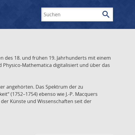
search
Suchen
 des 18. und frühen 19. Jahrhunderts mit einem
 Physico-Mathematica digitalisiert und über das
ker angehörten. Das Spektrum der zu
keit“ (1752–1754) ebenso wie J.-P. Macquers
e der Künste und Wissenschaften seit der