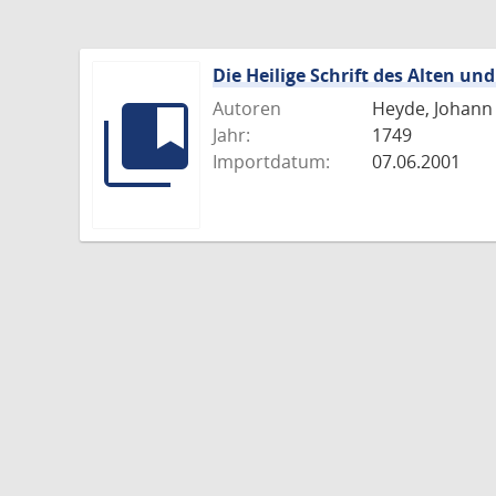
Die Heilige Schrift des Alten u
Autoren
Heyde, Johann 
Jahr:
1749
Importdatum:
07.06.2001