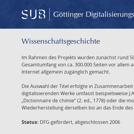
Göttinger Digitalisierun
Wissenschafts­geschichte
Im Rahmen des Projekts wurden zunächst rund 500
Gesamtumfang von ca. 300.000 Seiten vor allem au
Internet allgemein zugänglich gemacht.
Die Auswahl der Titel erfolgte in Zusammenarbei
digitalisierenden Werke umfasst beispielsweise J.
„Dictionnaire de chimie“ (2. ed., 1778) oder die
Wiederherstellung derselben bis an das Ende des 
Status:
DFG-gefördert, abgeschlossen 2006