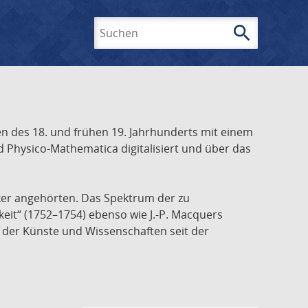
search
Suchen
 des 18. und frühen 19. Jahrhunderts mit einem
 Physico-Mathematica digitalisiert und über das
ker angehörten. Das Spektrum der zu
keit“ (1752–1754) ebenso wie J.-P. Macquers
e der Künste und Wissenschaften seit der