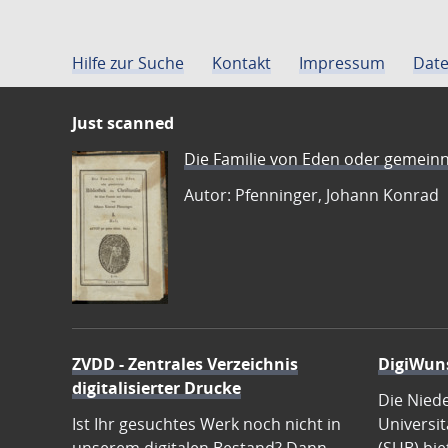
Hilfe zur Suche
Kontakt
Impressum
Date
Just scanned
Die Familie von Eden oder gemeinn
Autor: Pfenninger, Johann Konrad
ZVDD - Zentrales Verzeichnis
DigiWun
digitalisierter Drucke
Die Nied
Ist Ihr gesuchtes Werk noch nicht in
Universit