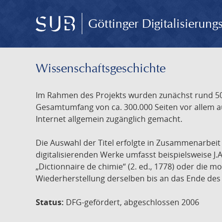
Göttinger Digitalisierun
Wissenschafts­geschichte
Im Rahmen des Projekts wurden zunächst rund 500
Gesamtumfang von ca. 300.000 Seiten vor allem au
Internet allgemein zugänglich gemacht.
Die Auswahl der Titel erfolgte in Zusammenarbei
digitalisierenden Werke umfasst beispielsweise J.
„Dictionnaire de chimie“ (2. ed., 1778) oder die
Wiederherstellung derselben bis an das Ende des 
Status:
DFG-gefördert, abgeschlossen 2006