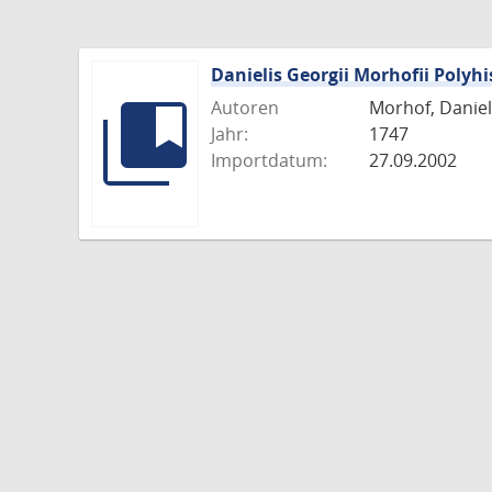
Danielis Georgii Morhofii Polyhi
Autoren
Morhof, Daniel 
Jahr:
1747
Importdatum:
27.09.2002