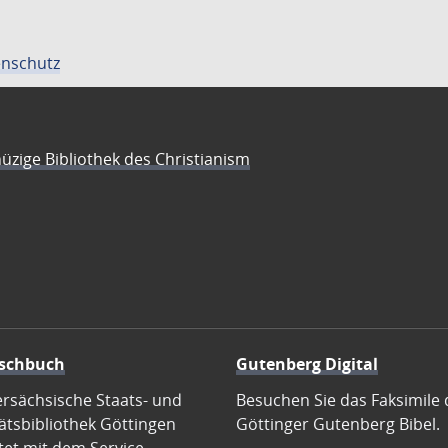
nschutz
üzige Bibliothek des Christianism
schbuch
Gutenberg Digital
ersächsische Staats- und
Besuchen Sie das Faksimile 
ätsbibliothek Göttingen
Göttinger Gutenberg Bibel.