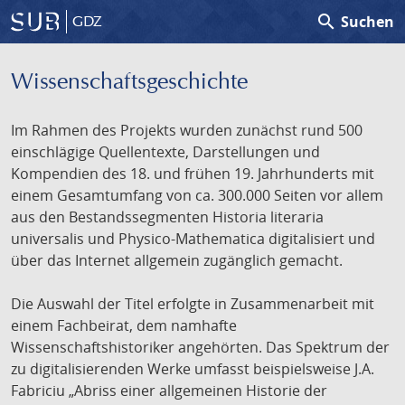
search
Suchen
GDZ
Wissenschafts­geschichte
Im Rahmen des Projekts wurden zunächst rund 500
einschlägige Quellentexte, Darstellungen und
Kompendien des 18. und frühen 19. Jahrhunderts mit
einem Gesamtumfang von ca. 300.000 Seiten vor allem
aus den Bestandssegmenten Historia literaria
universalis und Physico-Mathematica digitalisiert und
über das Internet allgemein zugänglich gemacht.
Die Auswahl der Titel erfolgte in Zusammenarbeit mit
einem Fachbeirat, dem namhafte
Wissenschaftshistoriker angehörten. Das Spektrum der
zu digitalisierenden Werke umfasst beispielsweise J.A.
Fabriciu „Abriss einer allgemeinen Historie der