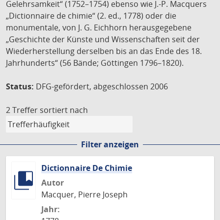
Gelehrsamkeit“ (1752–1754) ebenso wie J.-P. Macquers
„Dictionnaire de chimie“ (2. ed., 1778) oder die
monumentale, von J. G. Eichhorn herausgegebene
„Geschichte der Künste und Wissenschaften seit der
Wiederherstellung derselben bis an das Ende des 18.
Jahrhunderts“ (56 Bände; Göttingen 1796–1820).
Status:
DFG-gefördert, abgeschlossen 2006
2 Treffer
sortiert nach
Filter anzeigen
Dictionnaire De Chimie
Autor
Macquer, Pierre Joseph
Jahr: