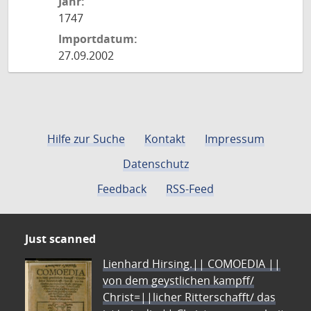
Jahr:
1747
Importdatum:
27.09.2002
Hilfe zur Suche
Kontakt
Impressum
Datenschutz
Feedback
RSS-Feed
Just scanned
Lienhard Hirsing.|| COMOEDIA ||
von dem geystlichen kampff/
Christ=||licher Ritterschafft/ das