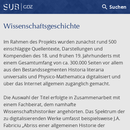
search
Suchen
GDZ
Wissenschafts­geschichte
Im Rahmen des Projekts wurden zunächst rund 500
einschlägige Quellentexte, Darstellungen und
Kompendien des 18. und frühen 19. Jahrhunderts mit
einem Gesamtumfang von ca. 300.000 Seiten vor allem
aus den Bestandssegmenten Historia literaria
universalis und Physico-Mathematica digitalisiert und
über das Internet allgemein zugänglich gemacht.
Die Auswahl der Titel erfolgte in Zusammenarbeit mit
einem Fachbeirat, dem namhafte
Wissenschaftshistoriker angehörten. Das Spektrum der
zu digitalisierenden Werke umfasst beispielsweise J.A.
Fabriciu „Abriss einer allgemeinen Historie der