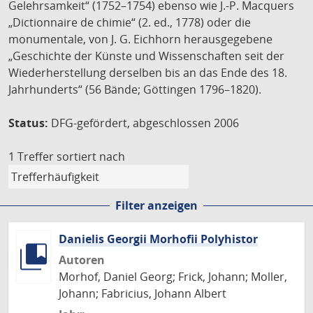
Gelehrsamkeit“ (1752–1754) ebenso wie J.-P. Macquers
„Dictionnaire de chimie“ (2. ed., 1778) oder die
monumentale, von J. G. Eichhorn herausgegebene
„Geschichte der Künste und Wissenschaften seit der
Wiederherstellung derselben bis an das Ende des 18.
Jahrhunderts“ (56 Bände; Göttingen 1796–1820).
Status:
DFG-gefördert, abgeschlossen 2006
1 Treffer
sortiert nach
Filter anzeigen
Danielis Georgii Morhofii Polyhistor
Autoren
Morhof, Daniel Georg; Frick, Johann; Moller,
Johann; Fabricius, Johann Albert