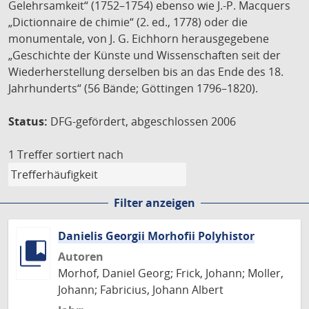
Gelehrsamkeit“ (1752–1754) ebenso wie J.-P. Macquers
„Dictionnaire de chimie“ (2. ed., 1778) oder die
monumentale, von J. G. Eichhorn herausgegebene
„Geschichte der Künste und Wissenschaften seit der
Wiederherstellung derselben bis an das Ende des 18.
Jahrhunderts“ (56 Bände; Göttingen 1796–1820).
Status:
DFG-gefördert, abgeschlossen 2006
1 Treffer
sortiert nach
Filter anzeigen
Danielis Georgii Morhofii Polyhistor
Autoren
Morhof, Daniel Georg; Frick, Johann; Moller,
Johann; Fabricius, Johann Albert