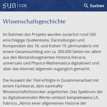
search
Suchen
GDZ
Wissenschafts­geschichte
Im Rahmen des Projekts wurden zunächst rund 500
einschlägige Quellentexte, Darstellungen und
Kompendien des 18. und frühen 19. Jahrhunderts mit
einem Gesamtumfang von ca. 300.000 Seiten vor allem
aus den Bestandssegmenten Historia literaria
universalis und Physico-Mathematica digitalisiert und
über das Internet allgemein zugänglich gemacht.
Die Auswahl der Titel erfolgte in Zusammenarbeit mit
einem Fachbeirat, dem namhafte
Wissenschaftshistoriker angehörten. Das Spektrum der
zu digitalisierenden Werke umfasst beispielsweise J.A.
Fabriciu „Abriss einer allgemeinen Historie der