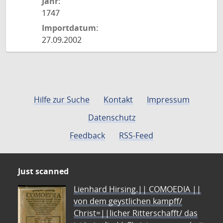
Jahr:
1747
Importdatum:
27.09.2002
Hilfe zur Suche
Kontakt
Impressum
Datenschutz
Feedback
RSS-Feed
Just scanned
Lienhard Hirsing.|| COMOEDIA ||
von dem geystlichen kampff/
Christ=||licher Ritterschafft/ das