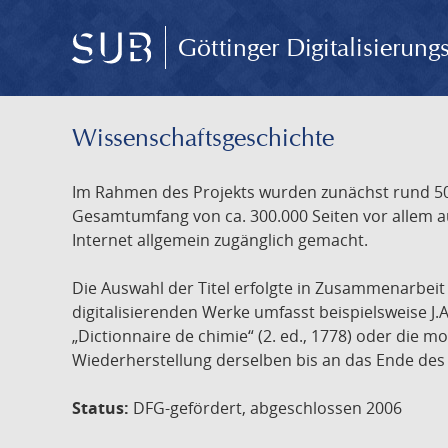
Göttinger Digitalisierun
Wissenschafts­geschichte
Im Rahmen des Projekts wurden zunächst rund 500
Gesamtumfang von ca. 300.000 Seiten vor allem au
Internet allgemein zugänglich gemacht.
Die Auswahl der Titel erfolgte in Zusammenarbei
digitalisierenden Werke umfasst beispielsweise J.
„Dictionnaire de chimie“ (2. ed., 1778) oder die
Wiederherstellung derselben bis an das Ende des 
Status:
DFG-gefördert, abgeschlossen 2006