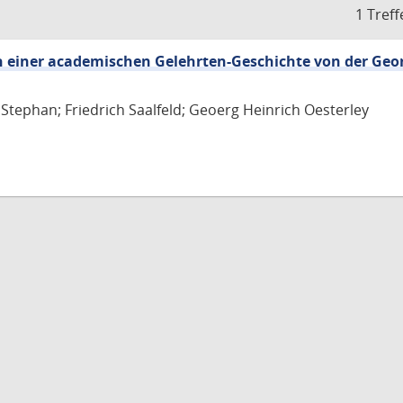
1 Treff
 einer academischen Gelehrten-Geschichte von der Geo
 Stephan; Friedrich Saalfeld; Geoerg Heinrich Oesterley