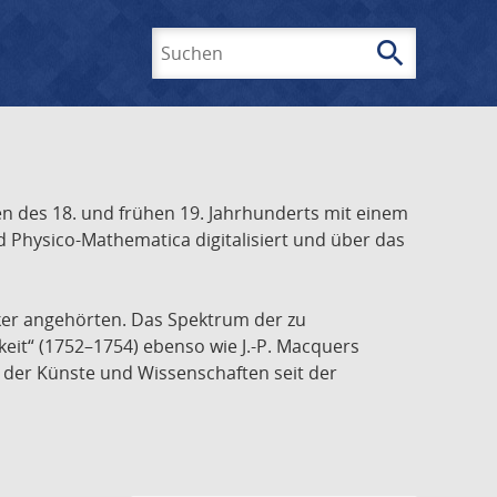
search
Suchen
 des 18. und frühen 19. Jahrhunderts mit einem
 Physico-Mathematica digitalisiert und über das
ker angehörten. Das Spektrum der zu
keit“ (1752–1754) ebenso wie J.-P. Macquers
e der Künste und Wissenschaften seit der