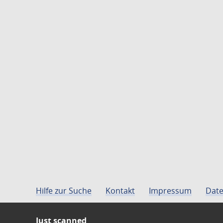
Hilfe zur Suche
Kontakt
Impressum
Date
Just scanned