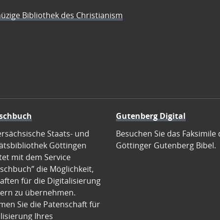
üzige Bibliothek des Christianism
schbuch
Gutenberg Digital
ersächsische Staats- und
Besuchen Sie das Faksimile 
ätsbibliothek Göttingen
Göttinger Gutenberg Bibel.
tet mit dem Service
schbuch” die Möglichkeit,
ften für die Digitalisierung
ern zu übernehmen.
en Sie die Patenschaft für
alisierung Ihres