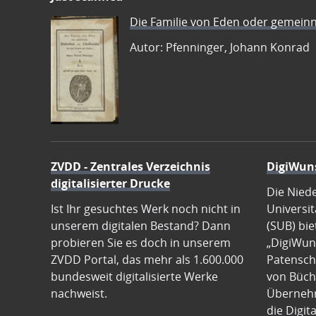
Die Familie von Eden oder gemeinn
Autor: Pfenninger, Johann Konrad
ZVDD - Zentrales Verzeichnis
DigiWun
digitalisierter Drucke
Die Nied
Ist Ihr gesuchtes Werk noch nicht in
Universit
unserem digitalen Bestand? Dann
(SUB) bie
probieren Sie es doch in unserem
„DigiWun
ZVDD Portal, das mehr als 1.600.000
Patenscha
bundesweit digitalisierte Werke
von Büch
nachweist.
Übernehm
die Digit