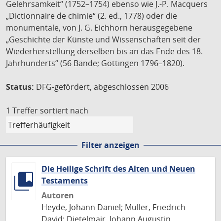
Gelehrsamkeit“ (1752–1754) ebenso wie J.-P. Macquers
„Dictionnaire de chimie“ (2. ed., 1778) oder die
monumentale, von J. G. Eichhorn herausgegebene
„Geschichte der Künste und Wissenschaften seit der
Wiederherstellung derselben bis an das Ende des 18.
Jahrhunderts“ (56 Bände; Göttingen 1796–1820).
Status:
DFG-gefördert, abgeschlossen 2006
1 Treffer
sortiert nach
Filter anzeigen
Die Heilige Schrift des Alten und Neuen
Testaments
Autoren
Heyde, Johann Daniel; Müller, Friedrich
David; Dietelmair, Johann Augustin