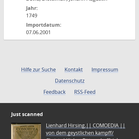
Jahr:
1749
Importdatum:
07.06.2001
Hilfe zur Suche
Kontakt
Impressum
Datenschutz
Feedback
RSS-Feed
Just scanned
Lienhard Hirsing.|| COMOEDIA ||
von dem geystlichen kampff/