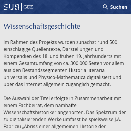
search
Suchen
GDZ
Wissenschafts­geschichte
Im Rahmen des Projekts wurden zunächst rund 500
einschlägige Quellentexte, Darstellungen und
Kompendien des 18. und frühen 19. Jahrhunderts mit
einem Gesamtumfang von ca. 300.000 Seiten vor allem
aus den Bestandssegmenten Historia literaria
universalis und Physico-Mathematica digitalisiert und
über das Internet allgemein zugänglich gemacht.
Die Auswahl der Titel erfolgte in Zusammenarbeit mit
einem Fachbeirat, dem namhafte
Wissenschaftshistoriker angehörten. Das Spektrum der
zu digitalisierenden Werke umfasst beispielsweise J.A.
Fabriciu „Abriss einer allgemeinen Historie der