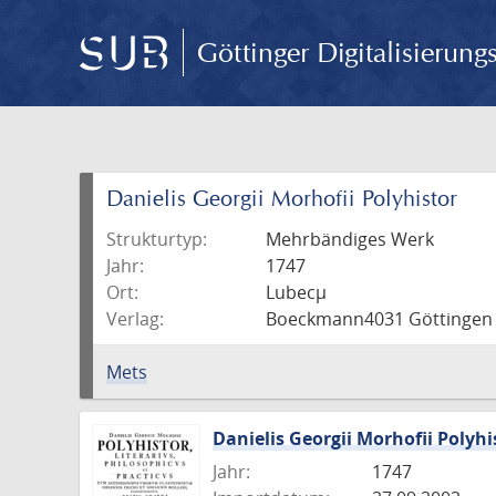
Göttinger Digitalisierun
Danielis Georgii Morhofii Polyhistor
Strukturtyp:
Mehrbändiges Werk
Jahr:
1747
Ort:
Lubecµ
Verlag:
Boeckmann4031 Göttingen : 
Mets
Danielis Georgii Morhofii Polyhi
Jahr:
1747