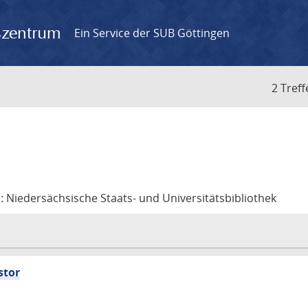
gszentrum
Ein Service der SUB Göttingen
2 Treff
Niedersächsische Staats- und Universitätsbibliothek
stor