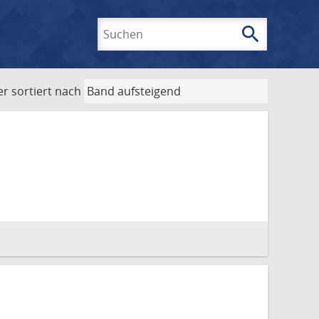
search
Suchen
er
sortiert nach