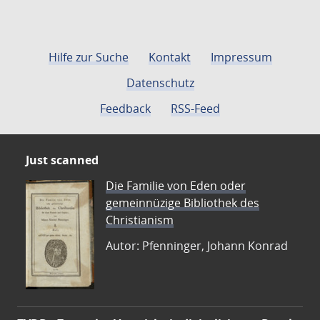
Hilfe zur Suche
Kontakt
Impressum
Datenschutz
Feedback
RSS-Feed
Just scanned
Die Familie von Eden oder
gemeinnüzige Bibliothek des
Christianism
Autor: Pfenninger, Johann Konrad