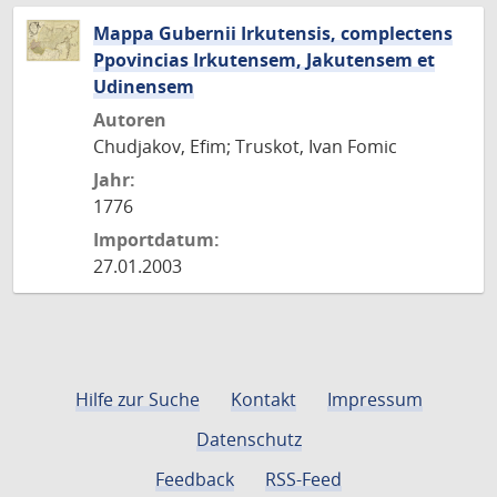
Mappa Gubernii Irkutensis, complectens
Ppovincias Irkutensem, Jakutensem et
Udinensem
Autoren
Chudjakov, Efim; Truskot, Ivan Fomic
Jahr:
1776
Importdatum:
27.01.2003
Hilfe zur Suche
Kontakt
Impressum
Datenschutz
Feedback
RSS-Feed