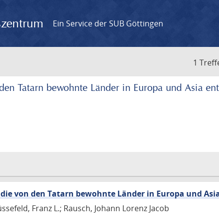
gszentrum
Ein Service der SUB Göttingen
1 Treff
 den Tatarn bewohnte Länder in Europa und Asia en
 die von den Tatarn bewohnte Länder in Europa und Asi
üssefeld, Franz L.; Rausch, Johann Lorenz Jacob