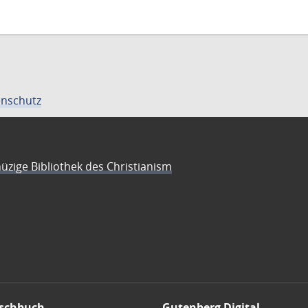
nschutz
üzige Bibliothek des Christianism
schbuch
Gutenberg Digital