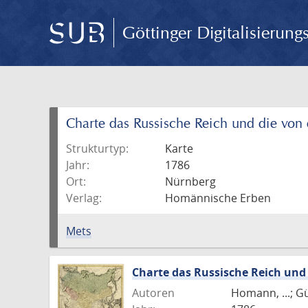
Göttinger Digitalisierun
Charte das Russische Reich und die von
Strukturtyp:
Karte
Jahr:
1786
Ort:
Nürnberg
Verlag:
Homännische Erben
Mets
Charte das Russische Reich und
Autoren
Homann, ...; G