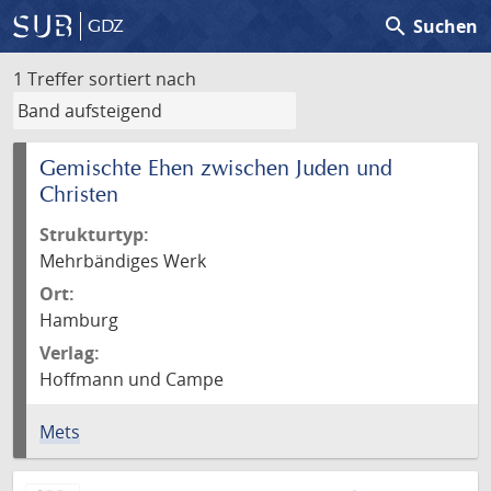
search
Suchen
GDZ
1 Treffer
sortiert nach
Gemischte Ehen zwischen Juden und
Christen
Strukturtyp:
Mehrbändiges Werk
Ort:
Hamburg
Verlag:
Hoffmann und Campe
Mets