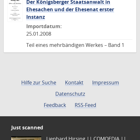
Der Königsberger Staatsanwalt in
Ehesachen und der Ehesenat erster
Instanz
Importdatum:
25.01.2008
Teil eines mehrbändigen Werkes – Band 1
Hilfe zur Suche
Kontakt
Impressum
Datenschutz
Feedback
RSS-Feed
Just scanned
Lienhard Hirsing.|| COMOEDIA ||