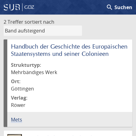
search
Suchen
GDZ
2 Treffer
sortiert nach
Handbuch der Geschichte des Europäischen
Staatensystems und seiner Colonieen
Strukturtyp:
Mehrbändiges Werk
Ort:
Göttingen
Verlag:
Röwer
Mets