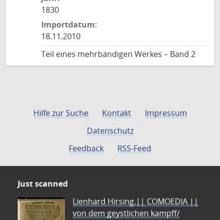
1830
Importdatum:
18.11.2010
Teil eines mehrbändigen Werkes – Band 2
Hilfe zur Suche
Kontakt
Impressum
Datenschutz
Feedback
RSS-Feed
Just scanned
Lienhard Hirsing.|| COMOEDIA ||
von dem geystlichen kampff/