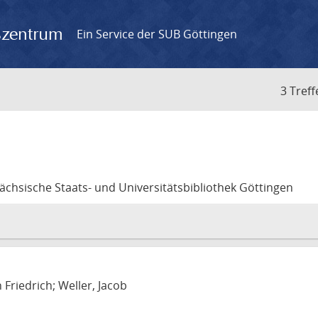
gszentrum
Ein Service der SUB Göttingen
3 Treff
sächsische Staats- und Universitätsbibliothek Göttingen
 Friedrich; Weller, Jacob