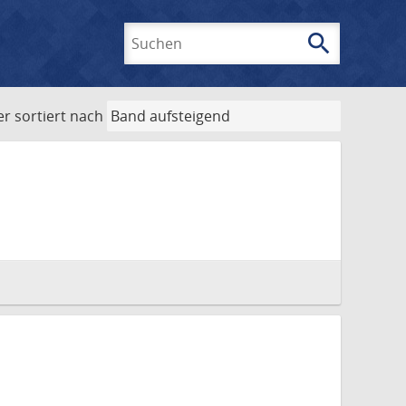
search
Suchen
er
sortiert nach