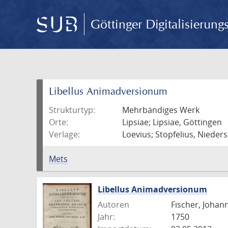
Göttinger Digitalisierun
Libellus Animadversionum
Strukturtyp:
Mehrbändiges Werk
Orte:
Lipsiae; Lipsiae, Göttingen
Verlage:
Loevius; Stopfelius, Nieder
Mets
Libellus Animadversionum
Autoren
Fischer, Johann
Jahr:
1750